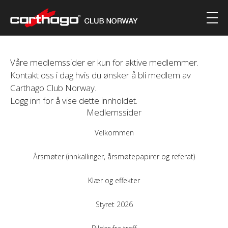
Våre medlemssider er kun for aktive medlemmer.
Kontakt oss i dag hvis du ønsker å bli medlem av
Carthago Club Norway.
Logg inn for å vise dette innholdet.
Medlemssider
Velkommen
Årsmøter (innkallinger, årsmøtepapirer og referat)
Klær og effekter
Styret 2026