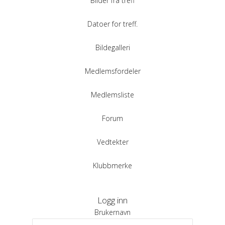
Bilder fra treff
Datoer for treff.
Bildegalleri
Medlemsfordeler
Medlemsliste
Forum
Vedtekter
Klubbmerke
Logg inn
Brukernavn