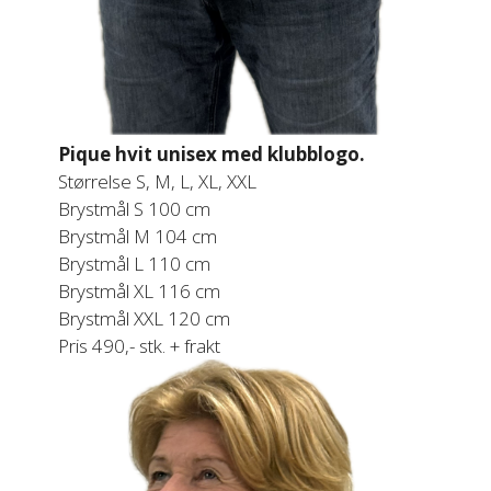
Pique hvit unisex med klubblogo.
Størrelse S, M, L, XL, XXL
Brystmål S 100 cm
Brystmål M 104 cm
Brystmål L 110 cm
Brystmål XL 116 cm
Brystmål XXL 120 cm
Pris 490,- stk. + frakt