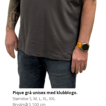
Pique grå unisex med klubblogo.
Størrelse S, M, L, XL, XXL
Brystmål S 100 cm