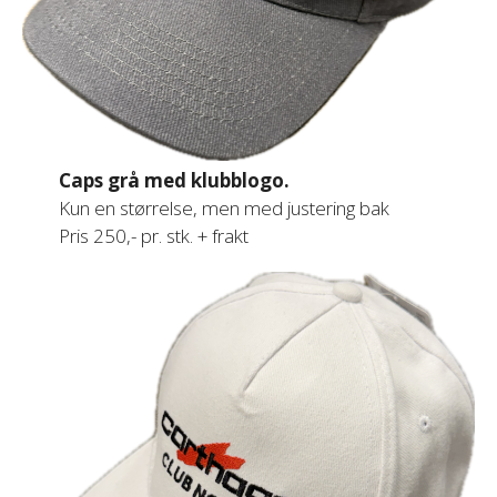
Caps grå med klubblogo.
Kun en størrelse, men med justering bak
Pris 250,- pr. stk. + frakt