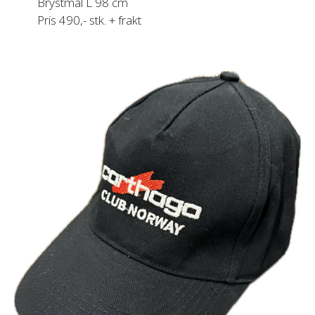
Brystmål L 98 cm
Pris 490,- stk. + frakt