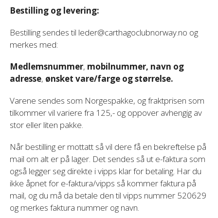
Bestilling og levering:
Bestilling sendes til leder@carthagoclubnorway.no og
merkes med:
Medlemsnummer
,
mobilnummer,
navn og
adresse
,
ønsket vare/farge og størrelse.
Varene sendes som Norgespakke, og fraktprisen som
tilkommer vil variere fra 125,- og oppover avhengig av
stor eller liten pakke.
Når bestilling er mottatt så vil dere få en bekreftelse på
mail om alt er på lager. Det sendes så ut e-faktura som
også legger seg direkte i vipps klar for betaling. Har du
ikke åpnet for e-faktura/vipps så kommer faktura på
mail, og du må da betale den til vipps nummer 520629
og merkes faktura nummer og navn.