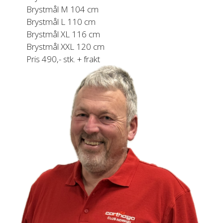
Brystmål M 104 cm
Brystmål L 110 cm
Brystmål XL 116 cm
Brystmål XXL 120 cm
Pris 490,- stk. + frakt