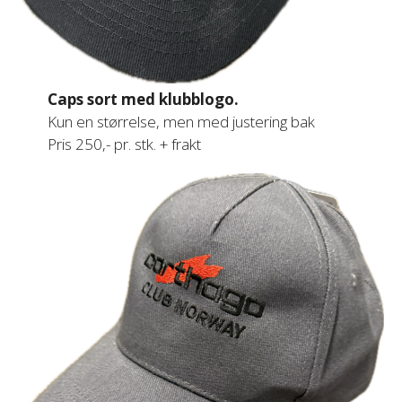
Caps sort med klubblogo.
Kun en størrelse, men med justering bak
Pris 250,- pr. stk. + frakt