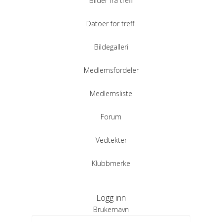
Bilder fra treff
Datoer for treff.
Bildegalleri
Medlemsfordeler
Medlemsliste
Forum
Vedtekter
Klubbmerke
Logg inn
Brukernavn