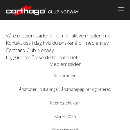
Våre medlemssider er kun for aktive medlemmer.
Kontakt oss i dag hvis du ønsker å bli medlem av
Carthago Club Norway.
Logg inn for å vise dette innholdet.
Medlemssider
Velkommen
Årsmøter (innkallinger, årsmøtepapirer og referat)
Klær og effekter
Styret 2026