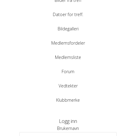
Bilder fra treff
Datoer for treff.
Bildegalleri
Medlemsfordeler
Medlemsliste
Forum
Vedtekter
Klubbmerke
Logg inn
Brukernavn