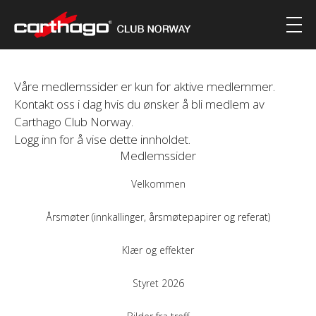
Våre medlemssider er kun for aktive medlemmer.
Kontakt oss i dag hvis du ønsker å bli medlem av
Carthago Club Norway.
Logg inn for å vise dette innholdet.
Medlemssider
Velkommen
Årsmøter (innkallinger, årsmøtepapirer og referat)
Klær og effekter
Styret 2026