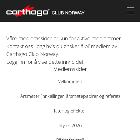
Våre medlemssider er kun for aktive medlemmer.
Kontakt oss i dag hvis du ønsker å bli medlem av
Carthago Club Norway.
Logg inn for å vise dette innholdet.
Medlemssider
Velkommen
Årsmøter (innkallinger, årsmøtepapirer og referat)
Klær og effekter
Styret 2026