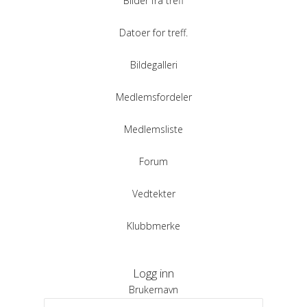
Bilder fra treff
Datoer for treff.
Bildegalleri
Medlemsfordeler
Medlemsliste
Forum
Vedtekter
Klubbmerke
Logg inn
Brukernavn