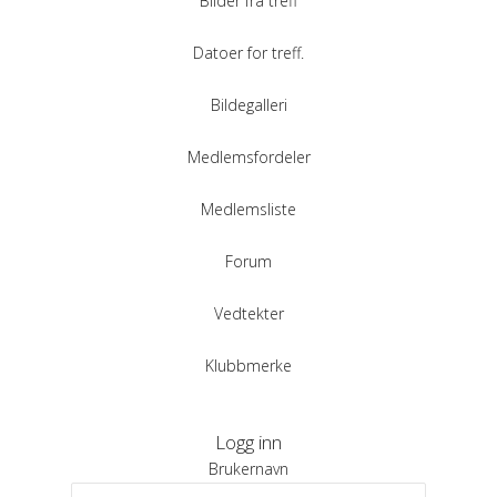
Bilder fra treff
Datoer for treff.
Bildegalleri
Medlemsfordeler
Medlemsliste
Forum
Vedtekter
Klubbmerke
Logg inn
Brukernavn