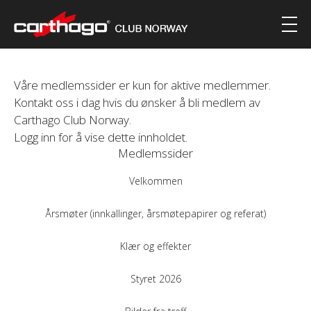
Våre medlemssider er kun for aktive medlemmer.
Kontakt oss i dag hvis du ønsker å bli medlem av
Carthago Club Norway.
Logg inn for å vise dette innholdet.
Medlemssider
Velkommen
Årsmøter (innkallinger, årsmøtepapirer og referat)
Klær og effekter
Styret 2026