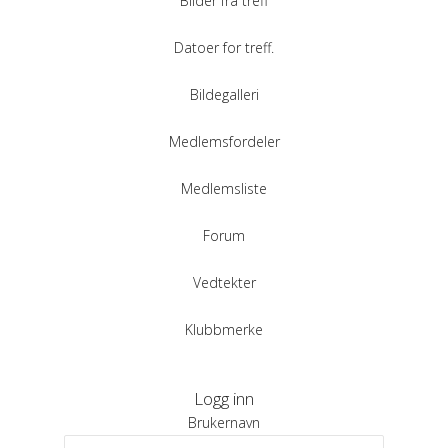
Bilder fra treff
Datoer for treff.
Bildegalleri
Medlemsfordeler
Medlemsliste
Forum
Vedtekter
Klubbmerke
Logg inn
Brukernavn