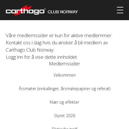
Våre medlemssider er kun for aktive medlemmer.
Kontakt oss i dag hvis du ønsker å bli medlem av
Carthago Club Norway.
Logg inn for å vise dette innholdet.
Medlemssider
Velkommen
Årsmøter (innkallinger, årsmøtepapirer og referat)
Klær og effekter
Styret 2026