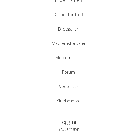
Bilder fra treff
Datoer for treff.
Bildegalleri
Medlemsfordeler
Medlemsliste
Forum
Vedtekter
Klubbmerke
Logg inn
Brukernavn