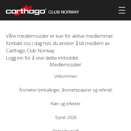
Våre medlemssider er kun for aktive medlemmer.
Kontakt oss i dag hvis du ønsker å bli medlem av
Carthago Club Norway.
Logg inn for å vise dette innholdet.
Medlemssider
Velkommen
Årsmøter (innkallinger, årsmøtepapirer og referat)
Klær og effekter
Styret 2026