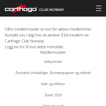
Våre medlemssider er kun for aktive medlemmer.
Kontakt oss i dag hvis du ønsker å bli medlem av
Carthago Club Norway.
Logg inn for å vise dette innholdet.
Medlemssider
Velkommen
Årsmøter (innkallinger, årsmøtepapirer og referat)
Klær og effekter
Styret 2026