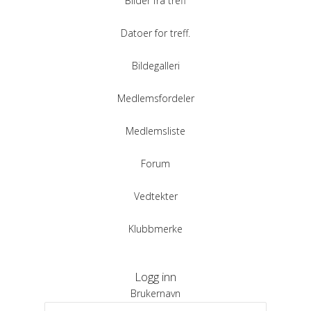
Bilder fra treff
Datoer for treff.
Bildegalleri
Medlemsfordeler
Medlemsliste
Forum
Vedtekter
Klubbmerke
Logg inn
Brukernavn