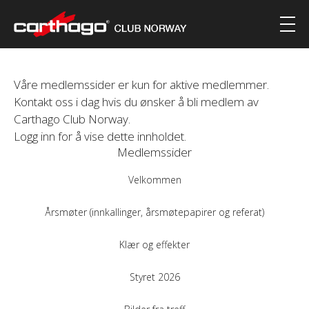
Våre medlemssider er kun for aktive medlemmer.
Kontakt oss i dag hvis du ønsker å bli medlem av
Carthago Club Norway.
Logg inn for å vise dette innholdet.
Medlemssider
Velkommen
Årsmøter (innkallinger, årsmøtepapirer og referat)
Klær og effekter
Styret 2026