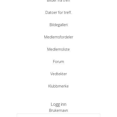
Bilder fra treff
Datoer for treff.
Bildegalleri
Medlemsfordeler
Medlemsliste
Forum
Vedtekter
Klubbmerke
Logg inn
Brukernavn