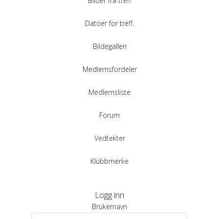
Bilder fra treff
Datoer for treff.
Bildegalleri
Medlemsfordeler
Medlemsliste
Forum
Vedtekter
Klubbmerke
Logg inn
Brukernavn