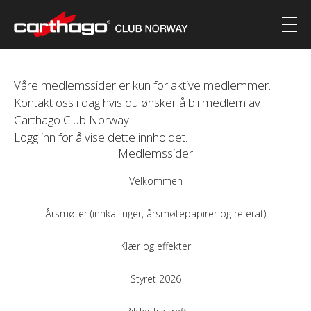
Våre medlemssider er kun for aktive medlemmer.
Kontakt oss i dag hvis du ønsker å bli medlem av
Carthago Club Norway.
Logg inn for å vise dette innholdet.
Medlemssider
Velkommen
Årsmøter (innkallinger, årsmøtepapirer og referat)
Klær og effekter
Styret 2026