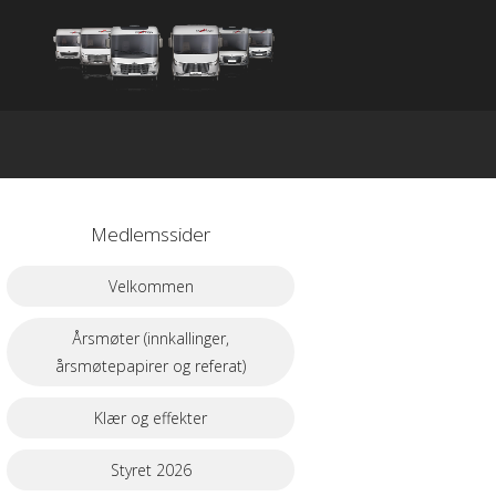
Medlemssider
Velkommen
Årsmøter (innkallinger,
årsmøtepapirer og referat)
Klær og effekter
Styret 2026