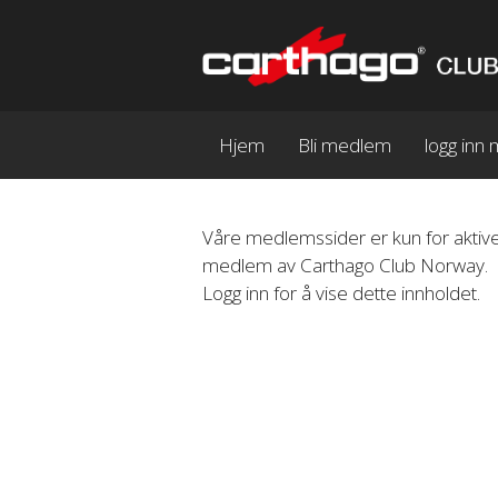
Hjem
Bli medlem
logg in
Våre medlemssider er kun for aktive
medlem av Carthago Club Norway.
Logg inn for å vise dette innholdet.