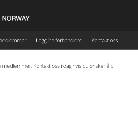
n medlemmer
Logg inn forhandlere
Kontakt oss
 medlemmer. Kontakt oss i dag hvis du ønsker å bli