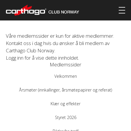
Våre medlemssider er kun for aktive medlemmer.
Kontakt oss i dag hvis du ønsker å bli medlem av
Carthago Club Norway.
Logg inn for å vise dette innholdet.
Medlemssider
Velkommen
Årsmøter (innkallinger, årsmøtepapirer og referat)
Klær og effekter
Styret 2026