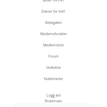
Bilder fra treff
Datoer for treff.
Bildegalleri
Medlemsfordeler
Medlemsliste
Forum
Vedtekter
Klubbmerke
Logg inn
Brukernavn