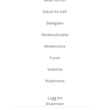
Bilder fra treff
Datoer for treff.
Bildegalleri
Medlemsfordeler
Medlemsliste
Forum
Vedtekter
Klubbmerke
Logg inn
Brukernavn