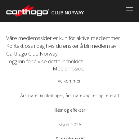
Våre medlemssider er kun for aktive medlemmer.
Kontakt oss i dag hvis du ønsker å bli medlem av
Carthago Club Norway.
Logg inn for å vise dette innholdet.
Medlemssider
Velkommen
Årsmøter (innkallinger, årsmøtepapirer og referat)
Klær og effekter
Styret 2026