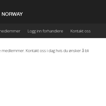
n medlemmer
Logg inn forhandlere
Kontakt oss
 medlemmer. Kontakt oss i dag hvis du ønsker å bli