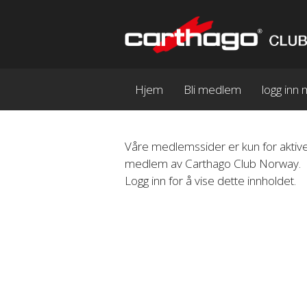
Hjem
Bli medlem
logg in
Våre medlemssider er kun for aktive
medlem av Carthago Club Norway.
Logg inn for å vise dette innholdet.