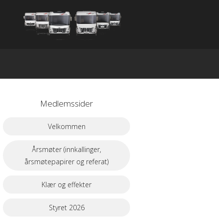
Medlemssider
Velkommen
Årsmøter (innkallinger,
årsmøtepapirer og referat)
Klær og effekter
Styret 2026