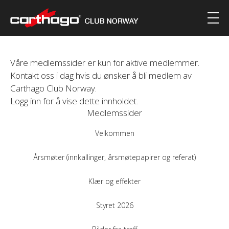
Våre medlemssider er kun for aktive medlemmer.
Kontakt oss i dag hvis du ønsker å bli medlem av
Carthago Club Norway.
Logg inn for å vise dette innholdet.
Medlemssider
Velkommen
Årsmøter (innkallinger, årsmøtepapirer og referat)
Klær og effekter
Styret 2026