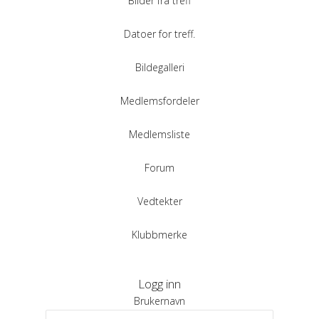
Bilder fra treff
Datoer for treff.
Bildegalleri
Medlemsfordeler
Medlemsliste
Forum
Vedtekter
Klubbmerke
Logg inn
Brukernavn