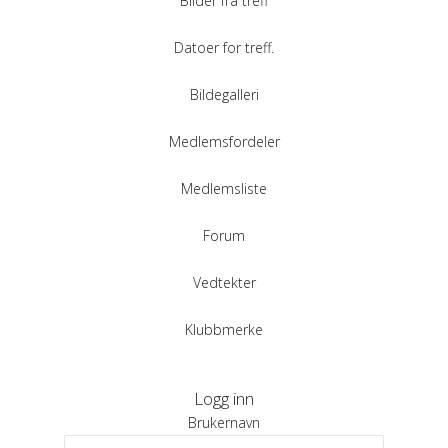
Bilder fra treff
Datoer for treff.
Bildegalleri
Medlemsfordeler
Medlemsliste
Forum
Vedtekter
Klubbmerke
Logg inn
Brukernavn