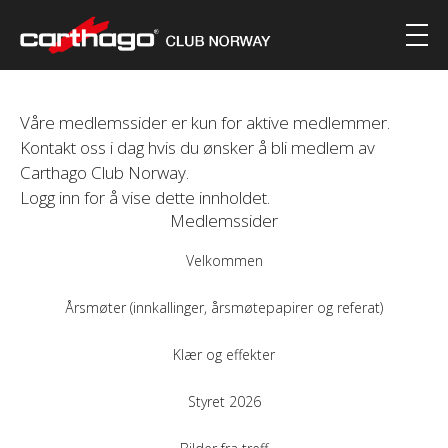
Våre medlemssider er kun for aktive medlemmer.
Kontakt oss i dag hvis du ønsker å bli medlem av
Carthago Club Norway.
Logg inn for å vise dette innholdet.
Medlemssider
Velkommen
Årsmøter (innkallinger, årsmøtepapirer og referat)
Klær og effekter
Styret 2026