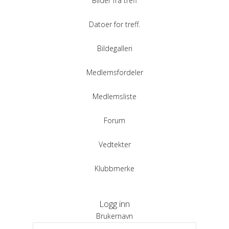
Bilder fra treff
Datoer for treff.
Bildegalleri
Medlemsfordeler
Medlemsliste
Forum
Vedtekter
Klubbmerke
Logg inn
Brukernavn