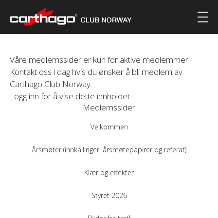
Våre medlemssider er kun for aktive medlemmer.
Kontakt oss i dag hvis du ønsker å bli medlem av
Carthago Club Norway.
Logg inn for å vise dette innholdet.
Medlemssider
Velkommen
Årsmøter (innkallinger, årsmøtepapirer og referat)
Klær og effekter
Styret 2026