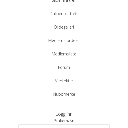
Bilder fra treff
Datoer for treff.
Bildegalleri
Medlemsfordeler
Medlemsliste
Forum
Vedtekter
Klubbmerke
Logg inn
Brukernavn