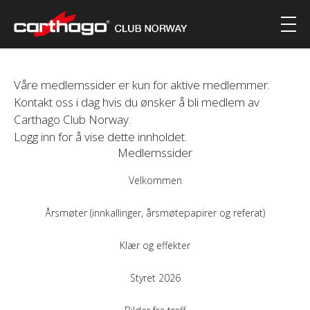
Våre medlemssider er kun for aktive medlemmer.
Kontakt oss i dag hvis du ønsker å bli medlem av
Carthago Club Norway.
Logg inn for å vise dette innholdet.
Medlemssider
Velkommen
Årsmøter (innkallinger, årsmøtepapirer og referat)
Klær og effekter
Styret 2026