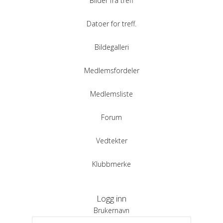
Bilder fra treff
Datoer for treff.
Bildegalleri
Medlemsfordeler
Medlemsliste
Forum
Vedtekter
Klubbmerke
Logg inn
Brukernavn