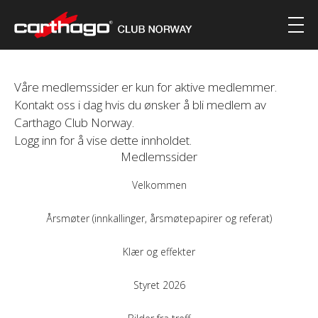
Våre medlemssider er kun for aktive medlemmer.
Kontakt oss i dag hvis du ønsker å bli medlem av
Carthago Club Norway.
Logg inn for å vise dette innholdet.
Medlemssider
Velkommen
Årsmøter (innkallinger, årsmøtepapirer og referat)
Klær og effekter
Styret 2026