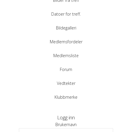
Bilder fra treff
Datoer for treff.
Bildegalleri
Medlemsfordeler
Medlemsliste
Forum
Vedtekter
Klubbmerke
Logg inn
Brukernavn