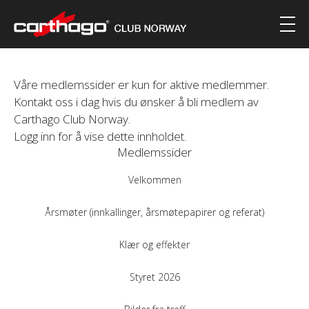
Våre medlemssider er kun for aktive medlemmer.
Kontakt oss i dag hvis du ønsker å bli medlem av
Carthago Club Norway.
Logg inn for å vise dette innholdet.
Medlemssider
Velkommen
Årsmøter (innkallinger, årsmøtepapirer og referat)
Klær og effekter
Styret 2026