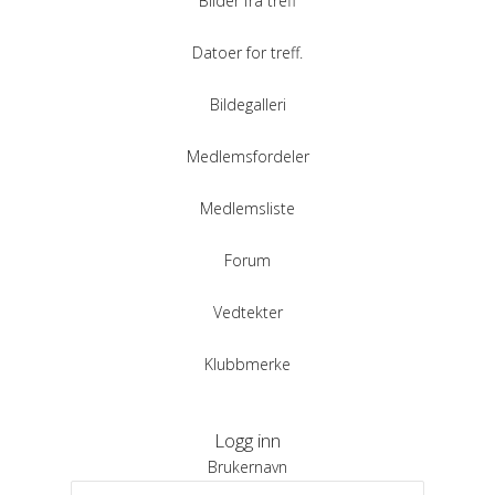
Bilder fra treff
Datoer for treff.
Bildegalleri
Medlemsfordeler
Medlemsliste
Forum
Vedtekter
Klubbmerke
Logg inn
Brukernavn