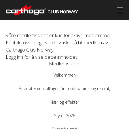
Våre medlemssider er kun for aktive medlemmer.
Kontakt oss i dag hvis du ønsker å bli medlem av
Carthago Club Norway.
Logg inn for å vise dette innholdet.
Medlemssider
Velkommen
Årsmøter (innkallinger, årsmøtepapirer og referat)
Klær og effekter
Styret 2026