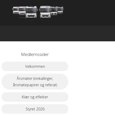
Medlemssider
Velkommen
Årsmøter (innkallinger,
årsmøtepapirer og referat)
Klær og effekter
Styret 2026