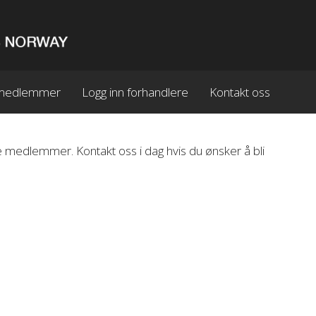
n medlemmer
Logg inn forhandlere
Kontakt oss
 medlemmer. Kontakt oss i dag hvis du ønsker å bli