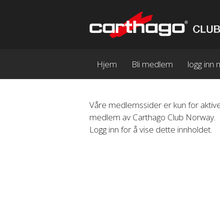
Hjem
Bli medlem
logg in
Våre medlemssider er kun for aktive
medlem av Carthago Club Norway.
Logg inn for å vise dette innholdet.