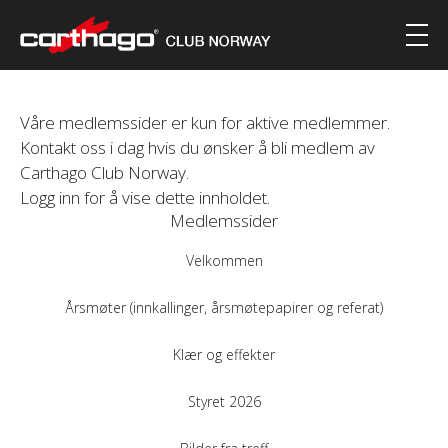
Våre medlemssider er kun for aktive medlemmer.
Kontakt oss i dag hvis du ønsker å bli medlem av
Carthago Club Norway.
Logg inn for å vise dette innholdet.
Medlemssider
Velkommen
Årsmøter (innkallinger, årsmøtepapirer og referat)
Klær og effekter
Styret 2026