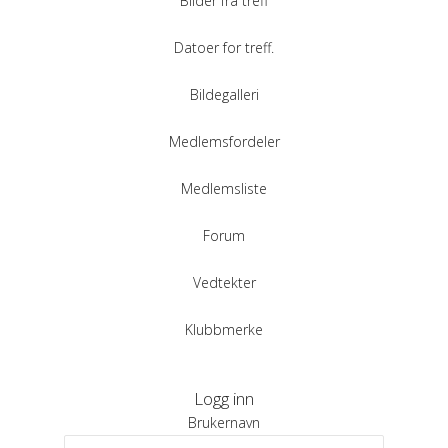
Bilder fra treff
Datoer for treff.
Bildegalleri
Medlemsfordeler
Medlemsliste
Forum
Vedtekter
Klubbmerke
Logg inn
Brukernavn