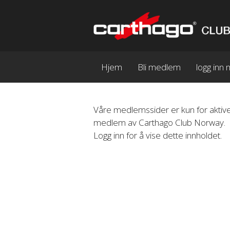
Hjem
Bli medlem
logg in
Våre medlemssider er kun for aktive
medlem av Carthago Club Norway.
Logg inn for å vise dette innholdet.