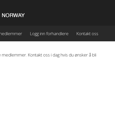
n medlemmer
Logg inn forhandlere
Kontakt oss
 medlemmer. Kontakt oss i dag hvis du ønsker å bli