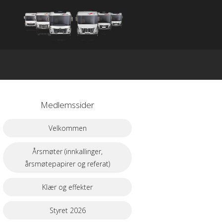
Medlemssider
Velkommen
Årsmøter (innkallinger,
årsmøtepapirer og referat)
Klær og effekter
Styret 2026