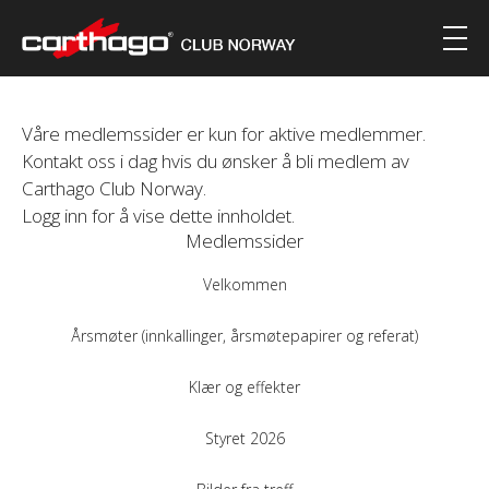
Våre medlemssider er kun for aktive medlemmer.
Kontakt oss i dag hvis du ønsker å bli medlem av
Carthago Club Norway.
Logg inn for å vise dette innholdet.
Medlemssider
Velkommen
Årsmøter (innkallinger, årsmøtepapirer og referat)
Klær og effekter
Styret 2026