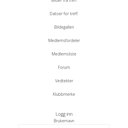
Bilder fra treff
Datoer for treff.
Bildegalleri
Medlemsfordeler
Medlemsliste
Forum
Vedtekter
Klubbmerke
Logg inn
Brukernavn