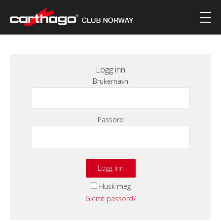
Logg inn
Brukernavn
Passord
Husk meg
Glemt passord?