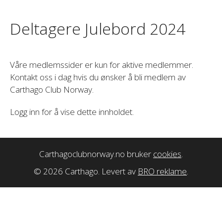
Deltagere Julebord 2024
Våre medlemssider er kun for aktive medlemmer.
Kontakt oss i dag hvis du ønsker å bli medlem av
Carthago Club Norway.
Logg inn for å vise dette innholdet.
Carthagoclubnorway.no bruker
cookies
.
© 2026 Carthago. Levert av
BRO reklame
.